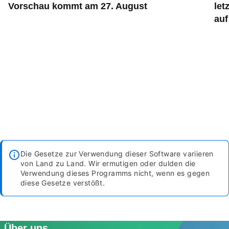
Vorschau kommt am 27. August
let
auf
Die Gesetze zur Verwendung dieser Software variieren
von Land zu Land. Wir ermutigen oder dulden die
Verwendung dieses Programms nicht, wenn es gegen
diese Gesetze verstößt.
Über uns