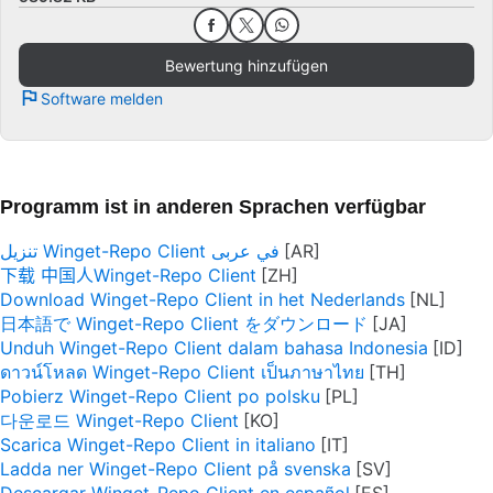
Bewertung hinzufügen
Software melden
Programm ist in anderen Sprachen verfügbar
تنزيل Winget-Repo Client في عربى
下载 中国人Winget-Repo Client
Download Winget-Repo Client in het Nederlands
日本語で Winget-Repo Client をダウンロード
Unduh Winget-Repo Client dalam bahasa Indonesia
ดาวน์โหลด Winget-Repo Client เป็นภาษาไทย
Pobierz Winget-Repo Client po polsku
다운로드 Winget-Repo Client
Scarica Winget-Repo Client in italiano
Ladda ner Winget-Repo Client på svenska