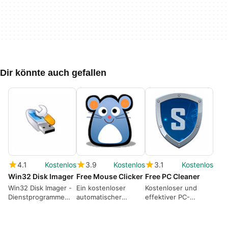
Dir könnte auch gefallen
4.1
Kostenlos
3.9
Kostenlos
3.1
Kostenlos
Win32 Disk Imager
Free Mouse Clicker
Free PC Cleaner
Win32 Disk Imager -
Ein kostenloser
Kostenloser und
Dienstprogramme
automatischer
effektiver PC-
&amp; Tools
Mauszeiger-Klicker
Registrierungsreiniger