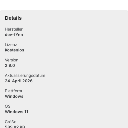
Details
Hersteller
dev-fYnn
Lizenz
Kostenlos
Version
2.9.0
Aktualisierungsdatum
24. April 2026
Plattform
Windows
OS
Windows 11
Größe
589.82 KB