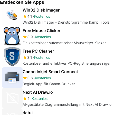
Entdecken Sie Apps
Win32 Disk Imager
4.1
Kostenlos
Win32 Disk Imager - Dienstprogramme &amp; Tools
Free Mouse Clicker
3.9
Kostenlos
Ein kostenloser automatischer Mauszeiger-Klicker
Free PC Cleaner
3.1
Kostenlos
Kostenloser und effektiver PC-Registrierungsreiniger
Canon Inkjet Smart Connect
3.6
Kostenlos
Begleit-App für Canon-Drucker
Next AI Draw.io
4
Kostenlos
AI-gestützte Diagrammerstellung mit Next AI Draw.io
datui