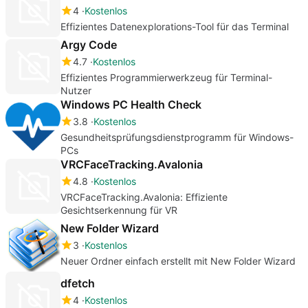
4
Kostenlos
Effizientes Datenexplorations-Tool für das Terminal
Argy Code
4.7
Kostenlos
Effizientes Programmierwerkzeug für Terminal-
Nutzer
Windows PC Health Check
3.8
Kostenlos
Gesundheitsprüfungsdienstprogramm für Windows-
PCs
VRCFaceTracking.Avalonia
4.8
Kostenlos
VRCFaceTracking.Avalonia: Effiziente
Gesichtserkennung für VR
New Folder Wizard
3
Kostenlos
Neuer Ordner einfach erstellt mit New Folder Wizard
dfetch
4
Kostenlos