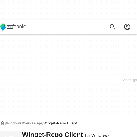
Windows
Werkzeuge
Winget-Repo Client
Winget-Repo Client
für Windows