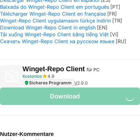
Descargar Winget-Repo Client en español
Baixada do Winget-Repo Client em português
Télécharger Winget-Repo Client en française
Winget-Repo Client uygulamasını türkçe indirin
Download Winget-Repo Client in english
Tải xuống Winget-Repo Client bằng tiếng Việt
Скачать Winget-Repo Client на русском языке
Winget-Repo Client
für PC
Kostenlos
4.9
Sicheres Programm
V
2.9.0
Download
Nutzer-Kommentare